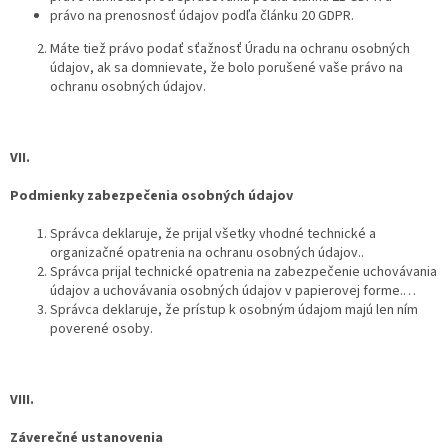
právo na prenosnosť údajov podľa článku 20 GDPR.
Máte tiež právo podať sťažnosť Úradu na ochranu osobných
údajov, ak sa domnievate, že bolo porušené vaše právo na
ochranu osobných údajov.
VII.
Podmienky zabezpečenia osobných údajov
Správca deklaruje, že prijal všetky vhodné technické a
organizačné opatrenia na ochranu osobných údajov..
Správca prijal technické opatrenia na zabezpečenie uchovávania
údajov a uchovávania osobných údajov v papierovej forme.…
Správca deklaruje, že prístup k osobným údajom majú len ním
poverené osoby.
VIII.
Záverečné ustanovenia