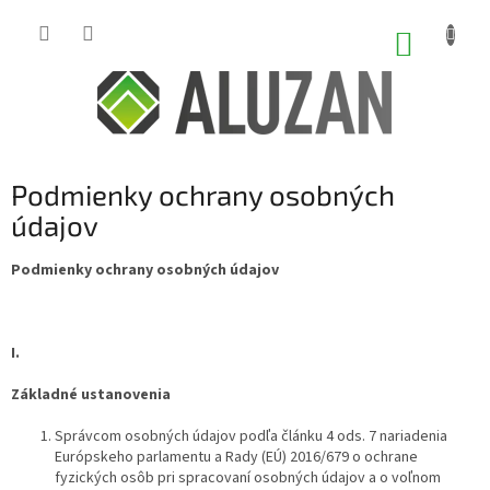
Prejsť
na
NÁKUP
obsah
KOŠÍK
Podmienky ochrany osobných
údajov
Podmienky ochrany osobných údajov
I.
Základné ustanovenia
Správcom osobných údajov podľa článku 4 ods. 7 nariadenia
Európskeho parlamentu a Rady (EÚ) 2016/679 o ochrane
fyzických osôb pri spracovaní osobných údajov a o voľnom