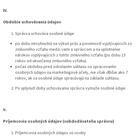
IV.
Obdobie uchovávania údajov
Správca uchováva osobné údaje
po dobu nevyhnutnú na výkon práv a povinností vyplývajúcich zo
zmluvného vzťahu medzi vami a správcom a na uplatnenie
nárokov vyplývajúcich z tohto zmluvného vzťahu (po dobu 15
rokov od ukončenia zmluvného vzťahu).
počas obdobia pred odvolaním súhlasu so spracovaním
osobných údajov na marketingové účely, nie však dlhšie ako 7
rokov, ak sa osobné údaje spracúvajú na základe súhlasu.
Po uplynutí doby uchovávania správca vymaže osobné údaje.
V.
Príjemcovia osobných údajov (subdodávatelia správcu)
Príjemcovia osobných údajov sú osoby