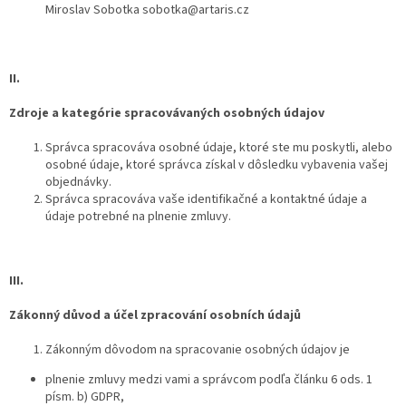
Miroslav Sobotka sobotka@artaris.cz
II.
Zdroje a kategórie spracovávaných osobných údajov
Správca spracováva osobné údaje, ktoré ste mu poskytli, alebo
osobné údaje, ktoré správca získal v dôsledku vybavenia vašej
objednávky.
Správca spracováva vaše identifikačné a kontaktné údaje a
údaje potrebné na plnenie zmluvy.
III.
Zákonný důvod a účel zpracování osobních údajů
Zákonným dôvodom na spracovanie osobných údajov je
plnenie zmluvy medzi vami a správcom podľa článku 6 ods. 1
písm. b) GDPR,