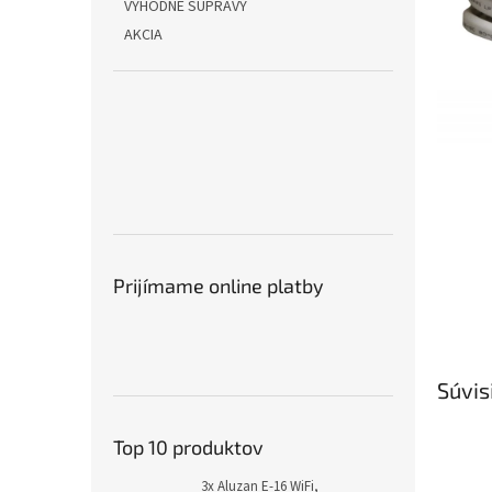
VÝHODNÉ SÚPRAVY
AKCIA
Prijímame online platby
Súvis
Top 10 produktov
3x Aluzan E-16 WiFi,