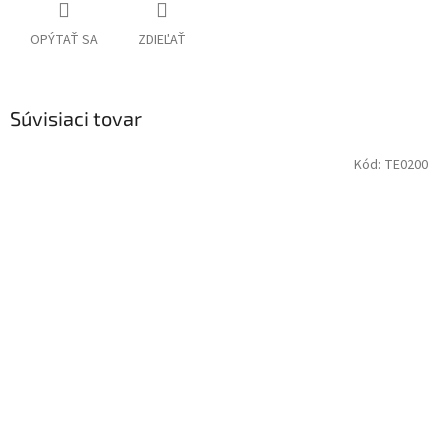
OPÝTAŤ SA
ZDIEĽAŤ
Súvisiaci tovar
Kód:
TE0200