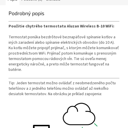
Podrobný popis
Použitie chytrého termostatu Aluzan Wireless B-10 WiFi:
Termostat ponúka bezdrôtové beznapäťové spínanie kotlov a
iných zariadení alebo spínanie elektrických obvodov (do 10 A).
Ku kotlu môžete pripojiť prijímač, s ktorým môžete komunikovať
prostredníctvom WiFi. Prijímač potom komunikuje s prenosným
termostatom pomocou rádiových vĺn. Tie sú oveľa menej
energeticky náročné, a preto môže termostat fungovať na
batérie.
Tip: Jeden termostat možno ovládať z neobmedzeného počtu
telefónov a z jedného telefónu možno ovládať až niekoľko
desiatok termostatov. Na obrázku je príklad zapojenia: