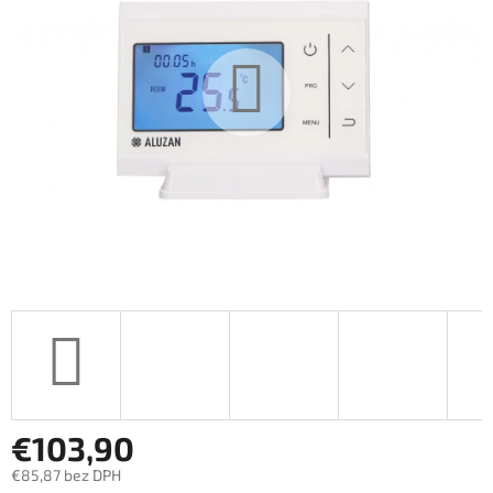
€103,90
€85,87 bez DPH