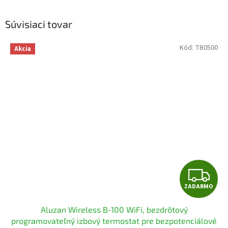
Súvisiaci tovar
Kód:
TB0500
Akcia
Z
ZADARMO
A
Aluzan Wireless B-100 WiFi, bezdrôtový
D
programovateľný izbový termostat pre bezpotenciálové