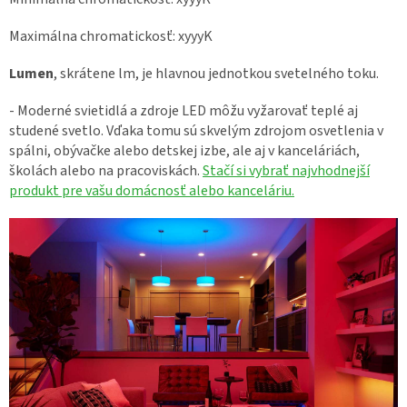
Maximálna chromatickosť: xyyyK
Lumen
, skrátene lm, je hlavnou jednotkou svetelného toku.
- Moderné svietidlá a zdroje LED môžu vyžarovať teplé aj
studené svetlo. Vďaka tomu sú skvelým zdrojom osvetlenia v
spálni, obývačke alebo detskej izbe, ale aj v kanceláriách,
školách alebo na pracoviskách.
Stačí si vybrať najvhodnejší
produkt pre vašu domácnosť alebo kanceláriu.