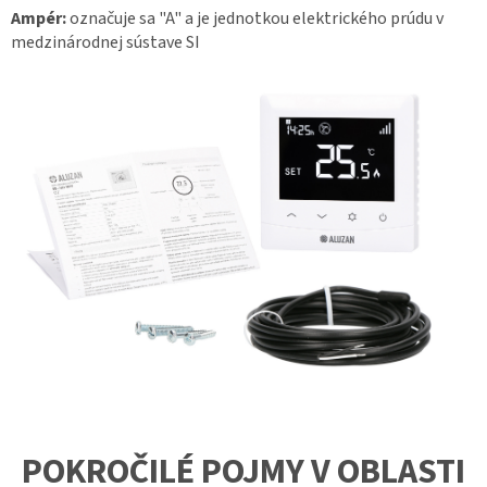
Ampér:
označuje sa "A" a je jednotkou elektrického prúdu v
medzinárodnej sústave SI
POKROČILÉ POJMY V OBLASTI