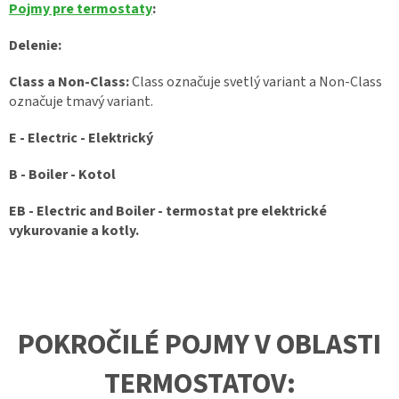
Pojmy pre termostaty
:
Delenie:
Class a Non-Class:
Class označuje svetlý variant a Non-Class
označuje tmavý variant.
E - Electric - Elektrický
B - Boiler - Kotol
EB - Electric and Boiler - termostat pre elektrické
vykurovanie a kotly.
POKROČILÉ POJMY V OBLASTI
TERMOSTATOV: